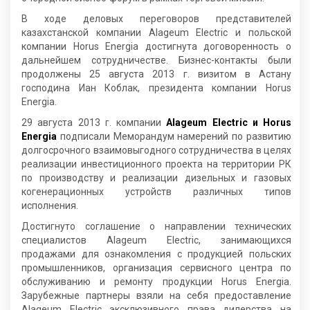
В ходе деловых переговоров представителей
казахстанской компании Alageum Electric и польской
компании Horus Energia достигнута договоренность о
дальнейшем сотрудничестве. Бизнес-контакты были
продолжены 25 августа 2013 г. визитом в Астану
господина Иан Коблак, президента компании Horus
Energia.
29 августа 2013 г. компании
Alageum Electric и Horus
Energia
подписали Меморандум намерений по развитию
долгосрочного взаимовыгодного сотрудничества в целях
реализации инвестиционного проекта на территории РК
по производству и реализации дизельных и газовых
когенерационных устройств различных типов
исполнения.
Достигнуто соглашение о направлении технических
специалистов Alageum Electric, занимающихся
продажами для ознакомления с продукцией польских
промышленников, организация сервисного центра по
обслуживанию и ремонту продукции Horus Energia.
Зарубежные партнеры взяли на себя предоставление
Alageum Electric эксклюзивного права дилерства на