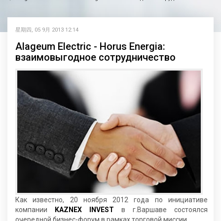
星期四, 05 9月 2013 12:14
Alageum Electric - Horus Energia:
взаимовыгодное сотрудничество
Как известно, 20 ноября 2012 года по инициативе
компании
KAZNEX INVEST
в г.Варшаве состоялся
очередной бизнес-форум в рамках торговой миссии.