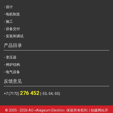
设计
电机制造
施工
设备交付
安装和调试
产品目录
变压器
烤炉结构
电气设备
反馈意见
276 452
+7 (7172)
(-53,-54,-55)
© 2005 - 2026 АО «Alageum Electric». 保留所有权利. | 创建网站开