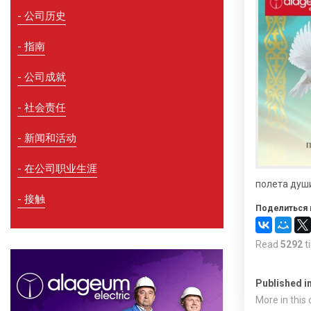
公司历史
指南
公司成就
社会责任
新闻和活动
在公司职业生涯
полета душ
接触
Поделиться 
Read
5292
t
Published i
More in this 