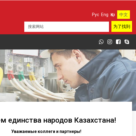
Рус
Eng
Қаз
中文
нем единства народов Казахстана!
Уважаемые коллеги и партнеры!