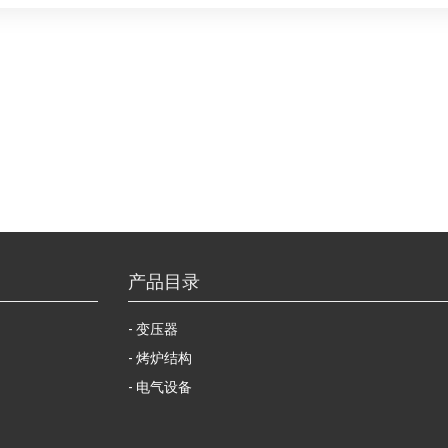
产品目录
变压器
烤炉结构
电气设备