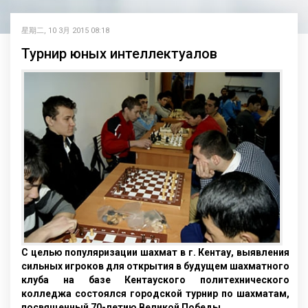
星期二, 10 3月 2015 08:18
Турнир юных интеллектуалов
С целью популяризации шахмат в г. Кентау, выявления
сильных игроков для открытия в будущем шахматного
клуба на базе Кентауского политехнического
колледжа состоялся городской турнир по шахматам,
посвященный 70-летию Великой Победы.