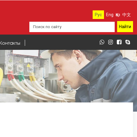
Рус
Eng
Қаз
中文
Контакты