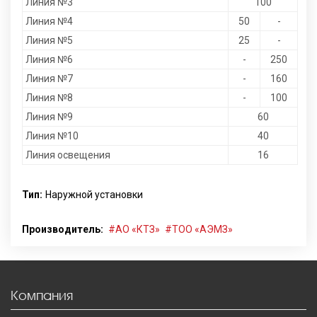
Линия №3
100
Линия №4
50
-
Линия №5
25
-
Линия №6
-
250
Линия №7
-
160
Линия №8
-
100
Линия №9
60
Линия №10
40
Линия освещения
16
Тип:
Наружной установки
Производитель:
АО «КТЗ»
ТОО «АЭМЗ»
Компания