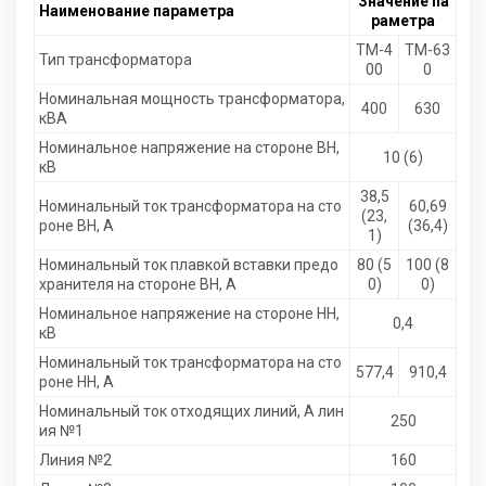
Значение па
Наименование параметра
раметра
ТМ-4
ТМ-63
Тип трансформатора
00
0
Номинальная мощность трансформатора,
400
630
кВА
Номинальное напряжение на стороне ВН,
10 (6)
кВ
38,5
Номинальный ток трансформатора на сто
60,69
(23,
роне ВН, А
(36,4)
1)
Номинальный ток плавкой вставки предо
80 (5
100 (8
хранителя на стороне ВН, А
0)
0)
Номинальное напряжение на стороне НН,
0,4
кВ
Номинальный ток трансформатора на сто
577,4
910,4
роне НН, А
Номинальный ток отходящих линий, А лин
250
ия №1
Линия №2
160