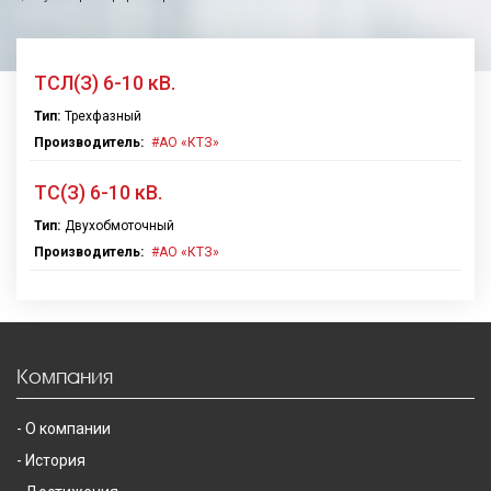
ТСЛ(З) 6-10 кВ.
Тип:
Трехфазный
Производитель:
АО «КТЗ»
ТС(З) 6-10 кВ.
Тип:
Двухобмоточный
Производитель:
АО «КТЗ»
Компания
О компании
История