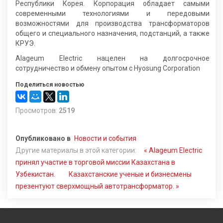
Республики Корея. Корпорация обладает самыми
современными технологиями и передовыми
возможностями для производства трансформаторов
общего и специального назначения, подстанций, а также
КРУЭ.
Alageum Electric нацелен на долгосрочное
сотрудничество и обмену опытом с Hyosung Сorporation
Поделиться новостью
Просмотров:
2519
Опубликовано в
Новости и события
Другие материалы в этой категории:
« Alageum Electric
принял участие в торговой миссии Казахстана в
Узбекистан.
Казахстанские ученые и бизнесмены
презентуют сверхмощный автотрансформатор. »