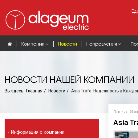
Еди
Компания
Новости
Направления
Пр
НОВОСТИ НАШЕЙ КОМПАНИИ
Вы здесь:
Главная
Новости
Asia Trafo: Надежность в Каждо
Пятница, 26 ап
Asia T
Информация о компании