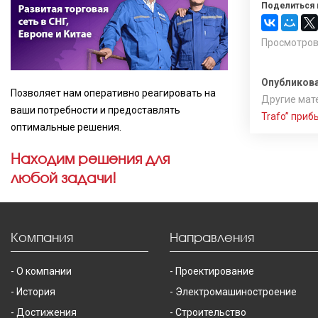
Поделиться 
Просмотров
Опубликова
Позволяет нам оперативно реагировать на
Другие мате
ваши потребности и предоставлять
Trafo” приб
оптимальные решения.
Находим решения для
любой задачи!
Компания
Направления
О компании
Проектирование
История
Электромашиностроение
Достижения
Строительство