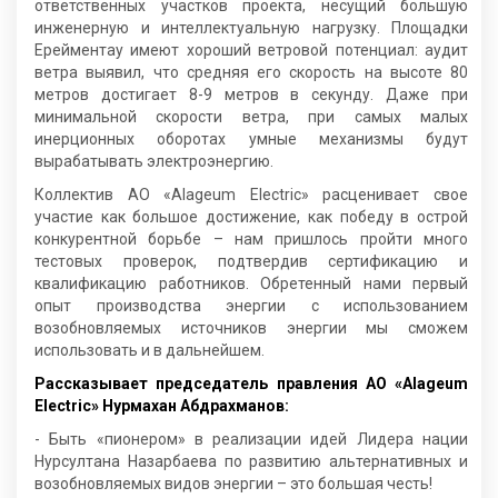
ответственных участков проекта, несущий большую
инженерную и интеллектуальную нагрузку. Площадки
Ерейментау имеют хороший ветровой потенциал: аудит
ветра выявил, что средняя его скорость на высоте 80
метров достигает 8-9 метров в секунду. Даже при
минимальной скорости ветра, при самых малых
инерционных оборотах умные механизмы будут
вырабатывать электроэнергию.
Коллектив АО «Аlageum Electric» расценивает свое
участие как большое достижение, как победу в острой
конкурентной борьбе – нам пришлось пройти много
тестовых проверок, подтвердив сертификацию и
квалификацию работников. Обретенный нами первый
опыт производства энергии с использованием
возобновляемых источников энергии мы сможем
использовать и в дальнейшем.
Рассказывает председатель правления АО «Аlageum
Electric» Нурмахан Абдрахманов:
- Быть «пионером» в реализации идей Лидера нации
Нурсултана Назарбаева по развитию альтернативных и
возобновляемых видов энергии – это большая честь!