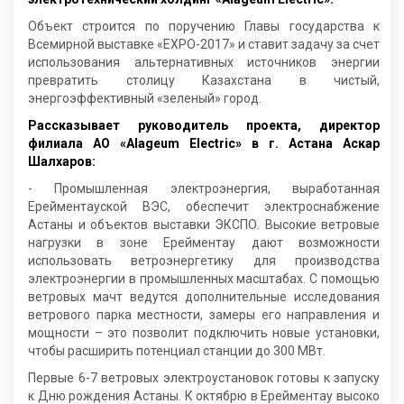
Объект строится по поручению Главы государства к
Всемирной выставке «ЕХРО-2017» и ставит задачу за счет
использования альтернативных источников энергии
превратить столицу Казахстана в чистый,
энергоэффективный «зеленый» город.
Рассказывает руководитель проекта, директор
филиала АО «Аlageum Electric» в г. Астана Аскар
Шалхаров:
- Промышленная электроэнергия, выработанная
Ерейментауской ВЭС, обеспечит электроснабжение
Астаны и объектов выставки ЭКСПО. Высокие ветровые
нагрузки в зоне Ерейментау дают возможности
использовать ветроэнергетику для производства
электроэнергии в промышленных масштабах. С помощью
ветровых мачт ведутся дополнительные исследования
ветрового парка местности, замеры его направления и
мощности – это позволит подключить новые установки,
чтобы расширить потенциал станции до 300 МВт.
Первые 6-7 ветровых электроустановок готовы к запуску
к Дню рождения Астаны. К октябрю в Ерейментау высоко