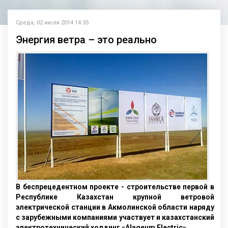
Среда, 02 июля 2014 14:35
Энергия ветра – это реально
В беспрецедентном проекте - строительстве первой в
Республике Казахстан крупной ветровой
электрической станции в Акмолинской области наряду
с зарубежными компаниями участвует и казахстанский
электротехнический холдинг «Аlageum Electric».