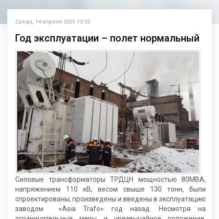
Среда, 14 апреля 2021 13:52
Год эксплуатации – полет нормальный
Силовые трансформаторы ТРДЦН мощностью 80МВА,
напряжением 110 кВ, весом свыше 130 тонн, были
спроектированы, произведены и введены в эксплуатацию
заводом «Asia Trafo» год назад. Несмотря на
ограничительные меры и чрезвычайное положение,