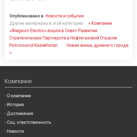
Опубликовано в
Новости и события
Другие материалы в этой категории:
« Компания
«Alageum Electric» вошла в Совет Развития
Стратегических Партнерств в Нефтегазовой Отрасли
Petrocouncil Kazakhstan.
Новая жизнь древнего города
»
Компания
О компании
История
Достижения
Соц. ответственность
Новости