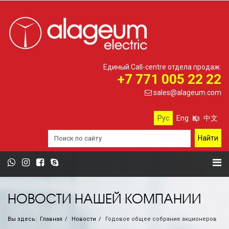
Единый Call-centre отдела продаж:
+7 771 005 22 22
sales@alageum.com
Рус
Eng
Қаз
中文
НОВОСТИ НАШЕЙ КОМПАНИИ
Вы здесь:
Главная
Новости
Годовое общее собрание акционеров