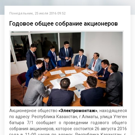
Понедельник, 25 июля 2016 09:52
Годовое общее собрание акционеров
Акционерное общество
«Электромонтаж»
, находящееся
по адресу: Республика Казахстан, г.Алматы, улица Утеген
батыра 7/1 сообщает о проведении годового общего
собрания акционеров, которое состоится 26 августа 2016
года в 11-00 часов по адресу: Республика Казахстан, г.