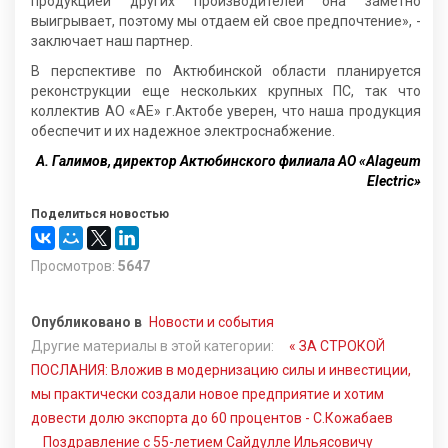
продукцией других производителей она заметно
выигрывает, поэтому мы отдаем ей свое предпочтение», -
заключает наш партнер.
В перспективе по Актюбинской области планируется
реконструкции еще нескольких крупных ПС, так что
коллектив АО «АЕ» г.Актобе уверен, что наша продукция
обеспечит и их надежное электроснабжение.
А. Галимов, директор Актюбинского филиала АО «Alageum
Electric»
Поделиться новостью
Просмотров:
5647
Опубликовано в
Новости и события
Другие материалы в этой категории:
« ЗА СТРОКОЙ
ПОСЛАНИЯ: Вложив в модернизацию силы и инвестиции,
мы практически создали новое предприятие и хотим
довести долю экспорта до 60 процентов - С.Кожабаев
Поздравление с 55-летием Сайдулле Ильясовичу