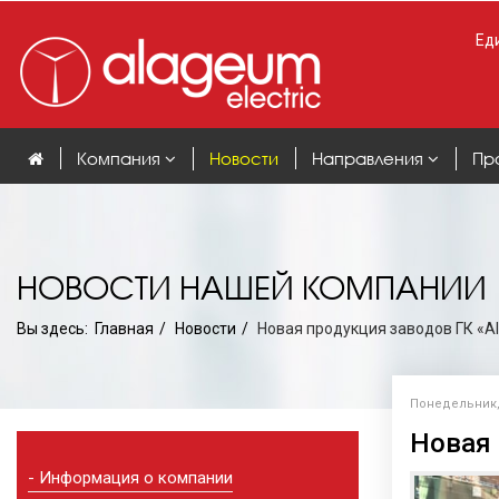
Еди
Компания
Новости
Направления
Пр
НОВОСТИ НАШЕЙ КОМПАНИИ
Вы здесь:
Главная
Новости
Новая продукция заводов ГК «Al
Понедельник, 
Новая 
Информация о компании