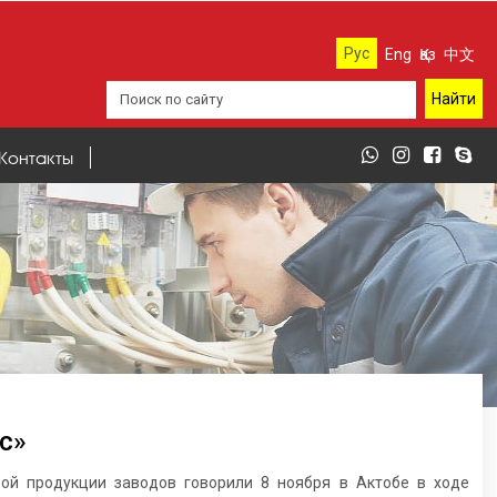
Рус
Eng
Қаз
中文
Контакты
c»
ой продукции заводов говорили 8 ноября в Актобе в ходе