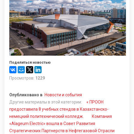
Поделиться новостью
Просмотров:
1229
Опубликовано в
Новости и события
Другие материалы в этой категории:
« ПРООН
предоставила 8 учебных стендов в Казахстанско-
немецкий политехнический колледж.
Компания
«Alageum Electric» вошла в Совет Развития
Стратегических Партнерств в Нефтегазовой Отрасли