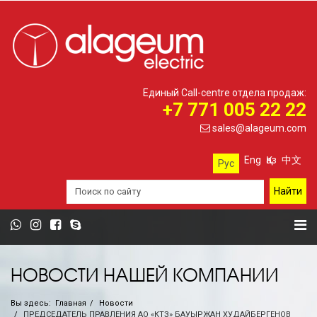
Единый Call-centre отдела продаж:
+7 771 005 22 22
sales@alageum.com
Eng
Қаз
中文
Рус
НОВОСТИ НАШЕЙ КОМПАНИИ
Вы здесь:
Главная
Новости
ПРЕДСЕДАТЕЛЬ ПРАВЛЕНИЯ АО «КТЗ» БАУЫРЖАН ХУДАЙБЕРГЕНОВ