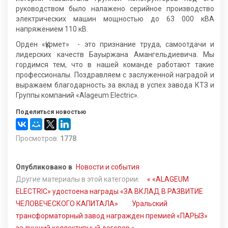
руководством было налажено серийное производство
электрических машин мощностью до 63 000 кВА
напряжением 110 кВ.
Орден «Құрмет» - это признание труда, самоотдачи и
лидерских качеств Бауыржана Амангельдиевича. Мы
гордимся тем, что в нашей команде работают такие
профессионалы. Поздравляем с заслуженной наградой и
выражаем благодарность за вклад в успех завода КТЗ и
Группы компаний «Alageum Electric».
Поделиться новостью
Просмотров:
1778
Опубликовано в
Новости и события
Другие материалы в этой категории:
« «ALAGEUM
ELECTRIC» удостоена награды «ЗА ВКЛАД В РАЗВИТИЕ
ЧЕЛОВЕЧЕСКОГО КАПИТАЛА»
Уральский
трансформаторный завод награжден премией «ПАРЫЗ»