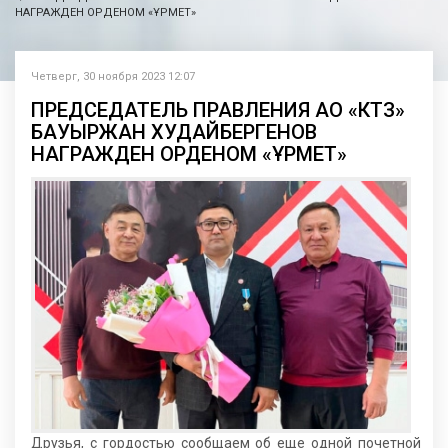
НАГРАЖДЕН ОРДЕНОМ «ҚҰРМЕТ»
Четверг, 30 ноября 2023 12:07
ПРЕДСЕДАТЕЛЬ ПРАВЛЕНИЯ АО «КТЗ»
БАУЫРЖАН ХУДАЙБЕРГЕНОВ
НАГРАЖДЕН ОРДЕНОМ «ҚҰРМЕТ»
Друзья, с гордостью сообщаем об еще одной почетной