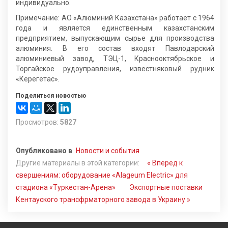
индивидуально.
Примечание: АО «Алюминий Казахстана» работает с 1964
года и является единственным казахстанским
предприятием, выпускающим сырье для производства
алюминия. В его состав входят Павлодарский
алюминиевый завод, ТЭЦ-1, Краснооктябрьское и
Торгайское рудоуправления, известняковый рудник
«Керегетас».
Поделиться новостью
Просмотров:
5827
Опубликовано в
Новости и события
Другие материалы в этой категории:
« Вперед к
свершениям: оборудование «Alageum Electric» для
стадиона «Туркестан-Арена»
Экспортные поставки
Кентауского трансфрматорного завода в Украину »