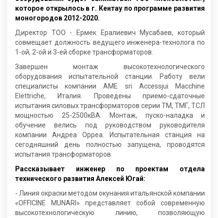
которое открылось в г. Кентау по программе развития
моногородов 2012-2020.
Директор ТОО - Ермек Ералиевич Мусабаев, который
совмещает должность ведущего инженера-технолога по
1-ой, 2-ой и 3-ей сборке трансформаторов.
Завершен монтаж высокотехнологического
оборудования испытательной станции. Работу вели
специалисты компании AME sri Accessjui Macchine
Elettriche, Италия. Проведены приемо-сдаточные
испытания силовых трансформаторов серии ТМ, ТМГ, ТСЛ
мощностью 25-2500кВА. Монтаж, пуско-наладка и
обучение велись под руководством руководителя
компании Андреа Орреа. Испытательная станция на
сегодняшний день полностью запущена, проводятся
испытания трансформаторов.
Рассказывает инженер по проектам отдела
технического развития Алексей Югай:
- Линия окраски методом окунания итальянской компании
«OFFICINE MUNARI» представляет собой современную
высокотехнологическую линию, позволяющую