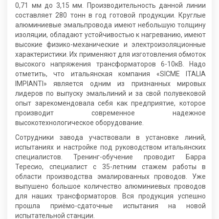
0,71 мм до 3,15 мм. Производительность данной линии
составляет 280 тонн в год готовой продукции. Круглые
алюминиевые эмальпровода имеют небольшую толщину
изоляции, обладают устойчивостью к нагреванию, имеют
высокие физико-механические и электроизоляционные
характеристики. Их применяют для изготовления обмоток
высокого напряжения трансформаторов 6-10кВ. Надо
отметить, что итальянская компания «SICME ITALIA
IMPIANTI» является одним из признанных мировых
лидеров по выпуску эмальлиний и за свой полувековой
опыт зарекомендовала себя как предприятие, которое
производит современное надежное
высокотехнологическое оборудование.
Сотрудники завода участвовали в установке линий,
испытаниях и настройке под руководством итальянских
специалистов. Тренинг-обучение проводит Барра
Тересио, специалист с 35-летним стажем работы в
области производства эмалированных проводов. Уже
выпушено большое количество алюминиевых проводов
для наших трансформаторов. Вся продукция успешно
прошла приёмо-сдаточные испытания на новой
испытательной станции.