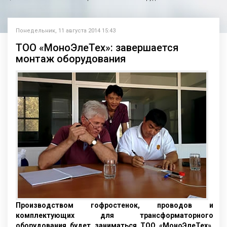
Понедельник, 11 августа 2014 15:43
ТОО «МоноЭлеТех»: завершается
монтаж оборудования
Производством гофростенок, проводов и
комплектующих для трансформаторного
оборудования будет заниматься ТОО «МоноЭлеТех»,