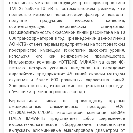
окрашивать металлоконструкции трансформаторов типа
ТМГ-25-2500/6-10 кВ в автоматическом режиме, что
полностью исключит человеческий фактор и позволит
получать продукцию высокого качества,
соответствующую европейским стандартам.
Производительность окрасочной линии рассчитана на 10
000 трансформаторов в год. При внедрении данной линии
АО «КТЗ» станет первым предприятием на постсоветском
пространстве, имеющем технологии высокого уровня,
используя его как конкурентное преимущество.
Итальянская компания «OFFICINE MUNARI» за свою 40-
летнюю историю успешно внедрила на передовых
европейских предприятиях 45 линий окраски методом
окунания и более 500 различных окрасочных линий.
Завершив монтаж, итальянские специалисты проведут
обучение и тренинг персонала завода.
Вертикальная линия по производству круглых
эмалированных алюминиевых проводов EGV-
C1500AL+EGV-C700AL итальянской компании «SICME
ITALIA IMPIANTI» представляет собой современное
высокотехнологическое оборудование, позволяющее
выпускать алюминиевые эмальпровода диаметром от