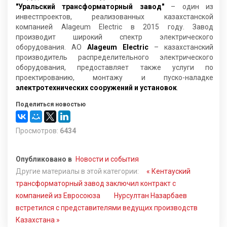
"Уральский трансформаторный завод"
– один из
инвестпроектов, реализованных казахстанской
компанией Alageum Electric в 2015 году. Завод
производит широкий спектр электрического
оборудования. АО
Alageum Electric
– казахстанский
производитель распределительного электрического
оборудования, предоставляет также услуги по
проектированию, монтажу и пуско-наладке
электротехнических сооружений и установок
.
Поделиться новостью
Просмотров:
6434
Опубликовано в
Новости и события
Другие материалы в этой категории:
« Кентауский
трансформаторный завод заключил контракт с
компанией из Евросоюза
Нурсултан Назарбаев
встретился с представителями ведущих производств
Казахстана »