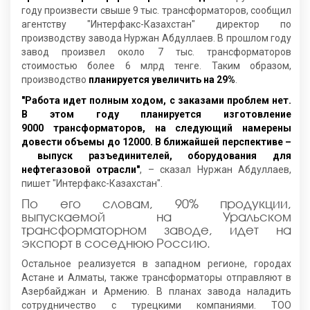
году произвести свыше 9 тыс. трансформаторов, сообщил
агентству "Интерфакс-Казахстан" директор по
производству завода Нуржан Абдуллаев. В прошлом году
завод произвел около 7 тыс. трансформаторов
стоимостью более 6 млрд тенге. Таким образом,
производство
планируется увеличить на 29%
.
"Работа идет полным ходом, с заказами проблем нет.
В этом году планируется изготовление
9000 трансформаторов, на следующий намерены
довести объемы до 12000. В ближайшей перспективе –
выпуск разъединителей, оборудования для
нефтегазовой отрасли"
, – сказал Нуржан Абдуллаев,
пишет "Интерфакс-Казахстан".
По его словам, 90% продукции,
выпускаемой на Уральском
трансформаторном заводе, идет на
экспорт в соседнюю Россию.
Остальное реализуется в западном регионе, городах
Астане и Алматы, также трансформаторы отправляют в
Азербайджан и Армению. В планах завода наладить
сотрудничество с турецкими компаниями. ТОО