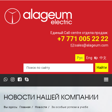
Единый Call-centre отдела продаж:
+7 771 005 22 22
sales@alageum.com
Рус
Eng
Қаз
中文
НОВОСТИ НАШЕЙ КОМПАНИИ
Вы здесь:
Главная
Новости
За особые успехи в учебе