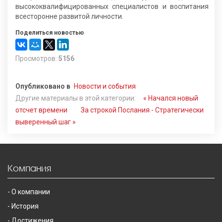
высококвалифицированных специалистов и воспитания
всесторонне развитой личности.
Поделиться новостью
Просмотров:
5156
Опубликовано в
Новости и события
Другие материалы в этой категории:
« Начался новый
отсчет времени
За строкой Послания - Стратегически
выверенный шаг »
Компания
О компании
История
Достижения