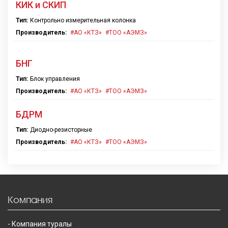
КИК и СКИП
Тип:
Контрольно измерительная колонка
Производитель:
АО «КТЗ»
ТОО «АЭМЗ»
БНГ
Тип:
Блок управления
Производитель:
АО «КТЗ»
ТОО «АЭМЗ»
БДРМ
Тип:
Диодно-резисторные
Производитель:
АО «КТЗ»
ТОО «АЭМЗ»
Компания
Компания туралы