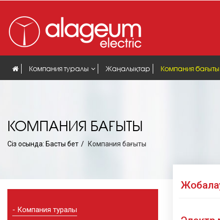
Компания туралы
Жаңалықтар
Компания бағыты
КОМПАНИЯ БАҒЫТЫ
Сіз осында:
Басты бет
Компания бағыты
Жобала
Компания туралы