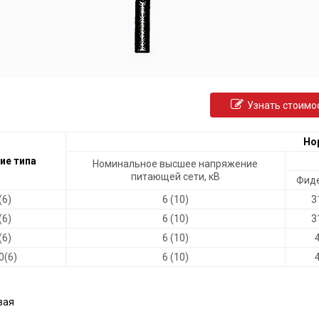
Узнать стоимо
Но
ие типа
Номинальное высшее напряжение
питающей сети, кВ
Фид
(6)
6 (10)
3
(6)
6 (10)
3
(6)
6 (10)
0(6)
6 (10)
вая