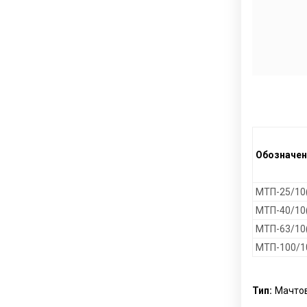
Обозначен
МТП-25/10
МТП-40/10
МТП-63/10
МТП-100/1
Тип:
Мачто