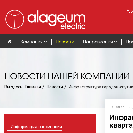
Еди
Компания
Новости
Направления
Пр
НОВОСТИ НАШЕЙ КОМПАНИИ
Вы здесь:
Главная
Новости
Инфраструктура городов-спутни
Понедельник, 
Инфрас
кварта
Информация о компании