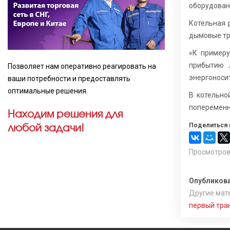
оборудовани
Котельная 
дымовые тр
«К примеру
прибытию 
Позволяет нам оперативно реагировать на
энергоносит
ваши потребности и предоставлять
оптимальные решения.
В котельно
попеременно
Находим решения для
любой задачи!
Поделиться 
Просмотров
Опубликова
Другие мате
первый тра