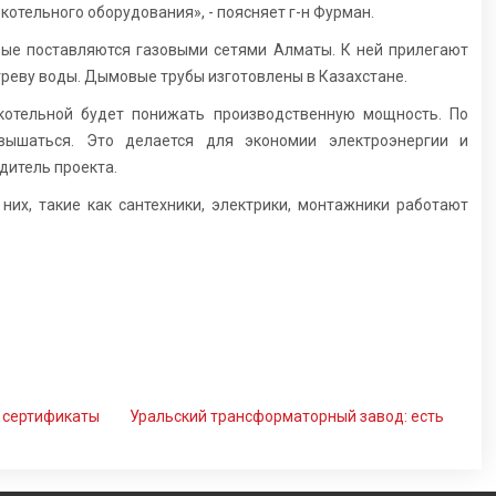
отельного оборудования», - поясняет г-н Фурман.
орые поставляются газовыми сетями Алматы. К ней прилегают
реву воды. Дымовые трубы изготовлены в Казахстане.
 котельной будет понижать производственную мощность. По
ышаться. Это делается для экономии электроэнергии и
дитель проекта.
них, такие как сантехники, электрики, монтажники работают
 сертификаты
Уральский трансформаторный завод: есть