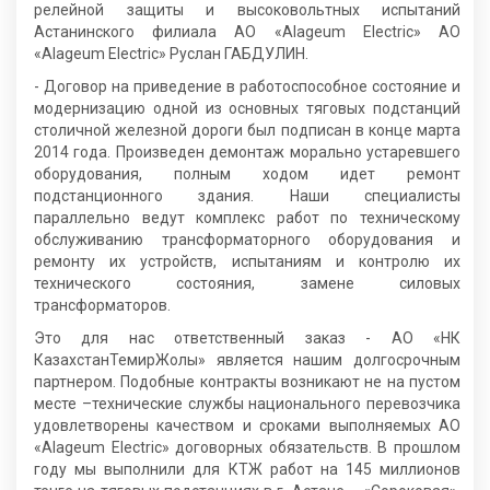
релейной защиты и высоковольтных испытаний
Астанинского филиала АО «Alageum Electric» АО
«Alageum Electric» Руслан ГАБДУЛИН.
- Договор на приведение в работоспособное состояние и
модернизацию одной из основных тяговых подстанций
столичной железной дороги был подписан в конце марта
2014 года. Произведен демонтаж морально устаревшего
оборудования, полным ходом идет ремонт
подстанционного здания. Наши специалисты
параллельно ведут комплекс работ по техническому
обслуживанию трансформаторного оборудования и
ремонту их устройств, испытаниям и контролю их
технического состояния, замене силовых
трансформаторов.
Это для нас ответственный заказ - АО «НК
КазахстанТемирЖолы» является нашим долгосрочным
партнером. Подобные контракты возникают не на пустом
месте –технические службы национального перевозчика
удовлетворены качеством и сроками выполняемых АО
«Alageum Electric» договорных обязательств. В прошлом
году мы выполнили для КТЖ работ на 145 миллионов