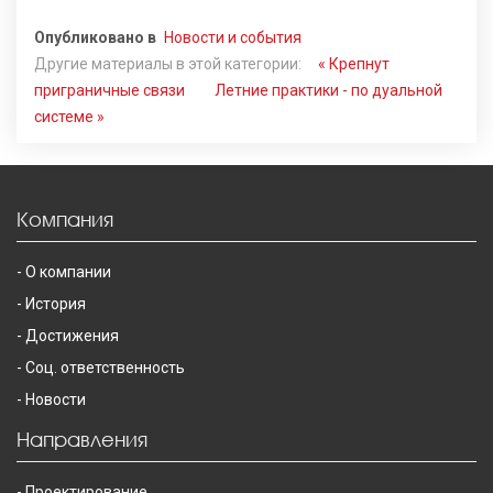
Опубликовано в
Новости и события
Другие материалы в этой категории:
« Крепнут
приграничные связи
Летние практики - по дуальной
системе »
Компания
О компании
История
Достижения
Соц. ответственность
Новости
Направления
Проектирование