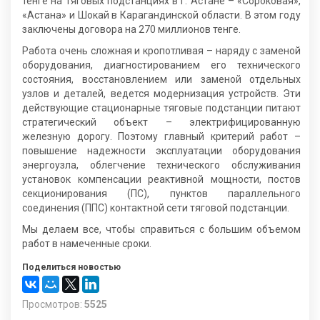
тенге на тяговых подстанциях в г. Астане – «Сороковая»,
«Астана» и Шокай в Карагандинской области. В этом году
заключены договора на 270 миллионов тенге.
Работа очень сложная и кропотливая – наряду с заменой
оборудования, диагностированием его технического
состояния, восстановлением или заменой отдельных
узлов и деталей, ведется модернизация устройств. Эти
действующие стационарные тяговые подстанции питают
стратегический объект – электрифицированную
железную дорогу. Поэтому главный критерий работ –
повышение надежности эксплуатации оборудования
энергоузла, облегчение технического обслуживания
установок компенсации реактивной мощности, постов
секционирования (ПС), пунктов параллельного
соединения (ППС) контактной сети тяговой подстанции.
Мы делаем все, чтобы справиться с большим объемом
работ в намеченные сроки.
Поделиться новостью
Просмотров:
5525