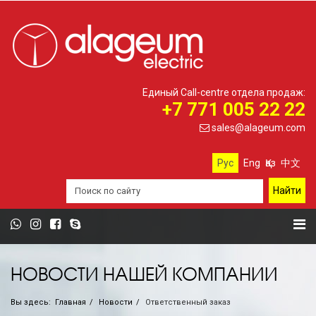
Единый Call-centre отдела продаж:
+7 771 005 22 22
sales@alageum.com
Рус
Eng
Қаз
中文
НОВОСТИ НАШЕЙ КОМПАНИИ
Вы здесь:
Главная
Новости
Ответственный заказ