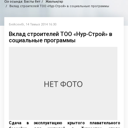
Сіз осында:
Басты бет
Жаңалықтар
Вклад строителей ТОО «Нур-Строй» в социальные программы
Бейсенбі, 14 Тамыз 2014 16:30
Вклад строителей ТОО «Нур-Строй» в
социальные программы
Сдача в эксплуатацию крытого плавательного