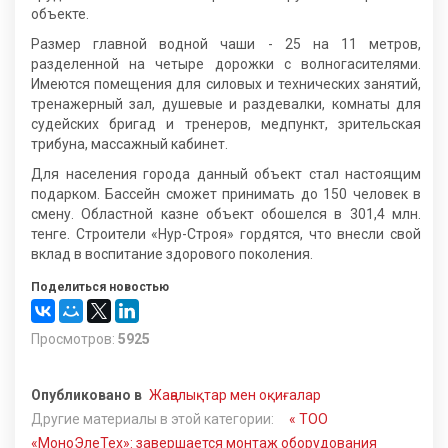
объекте.
Размер главной водной чаши - 25 на 11 метров,
разделенной на четыре дорожки с волногасителями.
Имеются помещения для силовых и технических занятий,
тренажерный зал, душевые и раздевалки, комнаты для
судейских бригад и тренеров, медпункт, зрительская
трибуна, массажный кабинет.
Для населения города данный объект стал настоящим
подарком. Бассейн сможет принимать до 150 человек в
смену. Областной казне объект обошелся в 301,4 млн.
тенге. Строители «Нур-Строя» гордятся, что внесли свой
вклад в воспитание здорового поколения.
Поделиться новостью
Просмотров:
5925
Опубликовано в
Жаңалықтар мен оқиғалар
Другие материалы в этой категории:
« ТОО
«МоноЭлеТех»: завершается монтаж оборудования