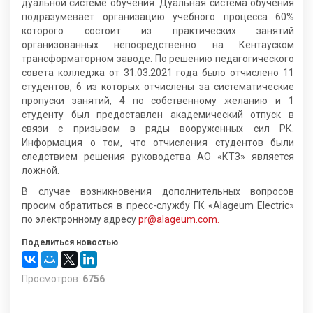
дуальной системе обучения. Дуальная система обучения
подразумевает организацию учебного процесса 60%
которого состоит из практических занятий
организованных непосредственно на Кентауском
трансформаторном заводе. По решению педагогического
совета колледжа от 31.03.2021 года было отчислено 11
студентов, 6 из которых отчислены за систематические
пропуски занятий, 4 по собственному желанию и 1
студенту был предоставлен академический отпуск в
связи с призывом в ряды вооруженных сил РК.
Информация о том, что отчисления студентов были
следствием решения руководства АО «КТЗ» является
ложной.
В случае возникновения дополнительных вопросов
просим обратиться в пресс-службу ГК «Alageum Electric»
по электронному адресу
pr@alageum.com.
Поделиться новостью
Просмотров:
6756