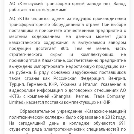
АО «Кентауский трансформаторный завод» нет. Завод
работает в штатном режиме.
АО «КТЗ» является одним из ведущих производителей
трансформаторного оборудования в стране. При выборе
поставщика в приоритете отечественные предприятия с
местным содержанием. На данный момент доля
казахстанского содержания в выпускаемой заводом
продукции достигает 80%. Тем не менее, часть
стратегического сырья и комплектующих не
производятся в Казахстане, соответственно предприятие
вынуждено импортировать недостающую продукцию из-
за рубежа. В ряду основных зарубежных поставщиков
такие страны как Российская Федерация, Венгрия,
Турция, Германия, КНР, Украина и Италия. Указанная в
видеоролике информация о договорных отношениях АО
«КТЗ» с компанией «Shanghai Kerneu Trade Company
Limited» касается поставки комплектующих из КНР.
Образовательное учреждение «Казахско-немецкий
политехнический колледж» было образовано в 2012 году.
На сегодняшний день в колледже обучаются 691
студентов ряда электротехнических специальностей по