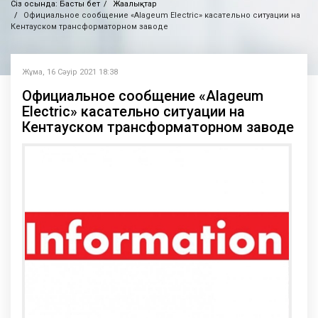
Сіз осында:
Басты бет
Жаңалықтар
Официальное сообщение «Alageum Electric» касательно ситуации на
Кентауском трансформаторном заводе
Жұма, 16 Сәуір 2021 18:38
Официальное сообщение «Alageum
Electric» касательно ситуации на
Кентауском трансформаторном заводе