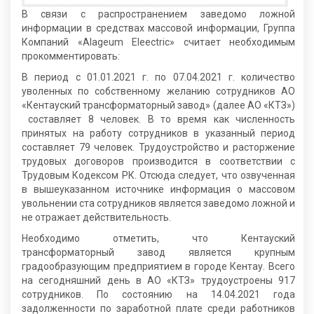
В связи с распространением заведомо ложной
информации в средствах массовой информации, Группа
Компаний «Alageum Eleectric» считает необходимым
прокомментировать:
В период с 01.01.2021 г. по 07.04.2021 г. количество
уволенных по собственному желанию сотрудников АО
«Кентауский трансформаторный завод» (далее АО «КТЗ»)
составляет 8 человек. В то время как численность
принятых на работу сотрудников в указанный период
составляет 79 человек. Трудоустройство и расторжение
трудовых договоров производится в соответствии с
Трудовым Кодексом РК. Отсюда следует, что озвученная
в вышеуказанном источнике информация о массовом
увольнении ста сотрудников является заведомо ложной и
не отражает действительность.
Необходимо отметить, что Кентауский
трансформаторный завод является крупным
градообразующим предприятием в городе Кентау. Всего
на сегодняшний день в АО «КТЗ» трудоустроены 917
сотрудников. По состоянию на 14.04.2021 года
задолженности по заработной плате среди работников