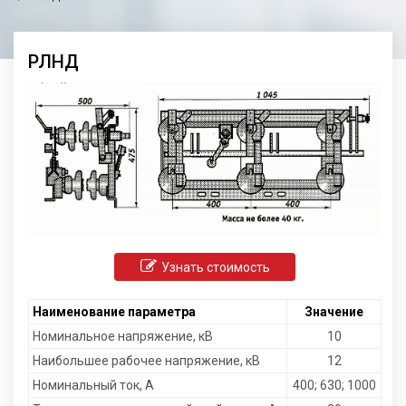
РЛНД
Узнать стоимость
Наименование параметра
Значение
Номинальное напряжение, кВ
10
Наибольшее рабочее напряжение, кВ
12
Номинальный ток, А
400; 630; 1000