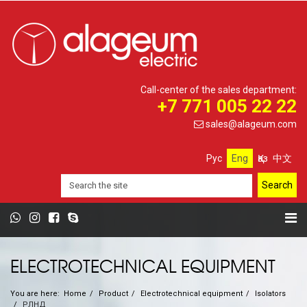
Call-center of the sales department:
+7 771 005 22 22
sales@alageum.com
Рус
Eng
Қаз
中文
ELECTROTECHNICAL EQUIPMENT
You are here:
Home
Product
Electrotechnical equipment
Isolators
РЛНД