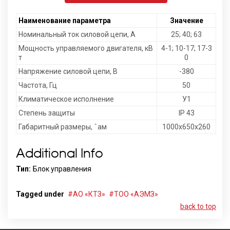
Наименование параметра
Значение
Номинальный ток силовой цепи, А
25; 40; 63
Мощность управляемого двигателя, кВ
4-1; 10-17; 17-3
т
0
Напряжение силовой цепи, В
-380
Частота, Гц
50
Климатическое исполнение
У1
Степень защиты
IP 43
Габаритный размеры, ˆам
1000х650х260
Additional Info
Тип:
Блок управления
Tagged under
АО «КТЗ»
ТОО «АЭМЗ»
back to top