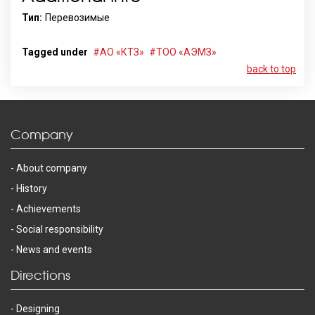
Тип:
Перевозимые
Tagged under
АО «КТЗ»
ТОО «АЭМЗ»
back to top
Company
About company
History
Achievements
Social responsibility
News and events
Directions
Designing