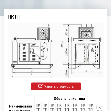
ПКТП
Узнать стоимость
Обозначение типа
ПК
ПК
ПК
ПК
ПК
ПК
ПК
ПК
Наименовани
ПКТ
ТП
ТП
ТП
ТП-
ТП-
ТП-
ТП-
ТП-
е параметра