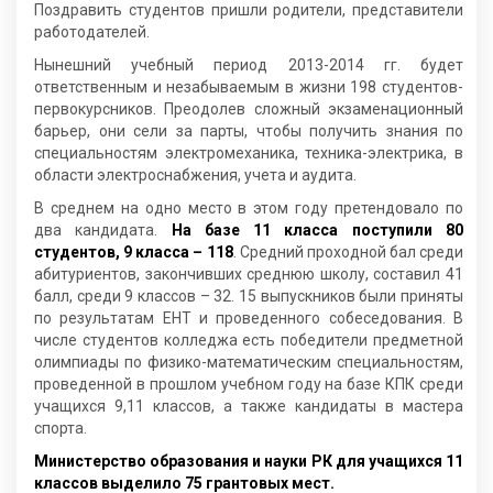
Поздравить студентов пришли родители, представители
работодателей.
Нынешний учебный период 2013-2014 гг. будет
ответственным и незабываемым в жизни 198 студентов-
первокурсников. Преодолев сложный экзаменационный
барьер, они сели за парты, чтобы получить знания по
специальностям электромеханика, техника-электрика, в
области электроснабжения, учета и аудита.
В среднем на одно место в этом году претендовало по
два кандидата.
На базе 11 класса поступили 80
студентов, 9 класса – 118
. Средний проходной бал среди
абитуриентов, закончивших среднюю школу, составил 41
балл, среди 9 классов – 32. 15 выпускников были приняты
по результатам ЕНТ и проведенного собеседования. В
числе студентов колледжа есть победители предметной
олимпиады по физико-математическим специальностям,
проведенной в прошлом учебном году на базе КПК среди
учащихся 9,11 классов, а также кандидаты в мастера
спорта.
Министерство образования и науки РК для учащихся 11
классов выделило 75 грантовых мест.